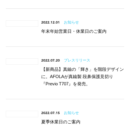
2022.12.01
お知らせ
年末年始営業日・休業日のご案内
2022.07.20
プレスリリース
【新商品】真鍮の「輝き」を階段デザイン
に。AFOLAが真鍮製 段鼻保護見切り
『Previo T707』を発売。
2022.07.15
お知らせ
夏季休業日のご案内