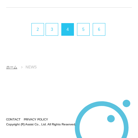
2
3
4
5
6
ホーム
NEWS
CONTACT
PRIVACY POLICY
Copyright (R) Assist Co., Ltd. All Rights Reserved.