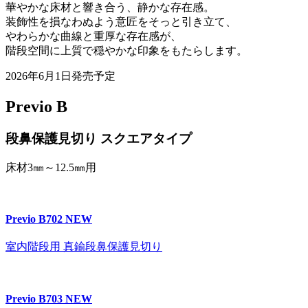
華やかな床材と響き合う、静かな存在感。
装飾性を損なわぬよう意匠をそっと引き立て、
やわらかな曲線と重厚な存在感が、
階段空間に上質で穏やかな印象をもたらします。
2026年6月1日発売予定
Previo B
段鼻保護見切り スクエアタイプ
床材3㎜～12.5㎜用
Previo B702
NEW
室内階段用 真鍮段鼻保護見切り
Previo B703
NEW