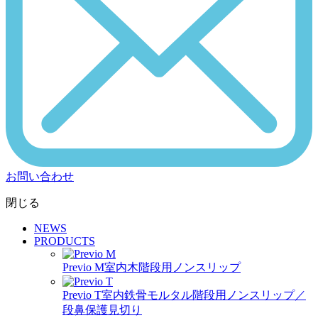
お問い合わせ
閉じる
NEWS
PRODUCTS
Previo M
室内木階段用ノンスリップ
Previo T
室内鉄骨モルタル階段用ノンスリップ／
段鼻保護見切り