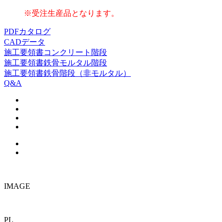
※受注生産品となります。
PDFカタログ
CADデータ
施工要領書
コンクリート階段
施工要領書
鉄骨モルタル階段
施工要領書
鉄骨階段（非モルタル）
Q&A
IMAGE
PL