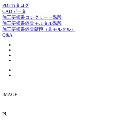
PDFカタログ
CADデータ
施工要領書
コンクリート階段
施工要領書
鉄骨モルタル階段
施工要領書
鉄骨階段（非モルタル）
Q&A
IMAGE
PL