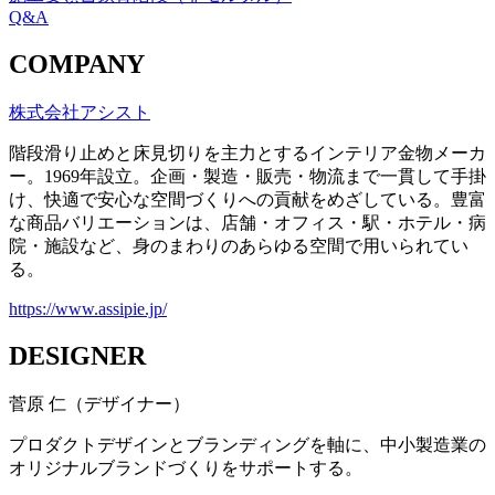
Q&A
COMPANY
株式会社アシスト
階段滑り止めと床見切りを主力とするインテリア金物メーカ
ー。1969年設立。企画・製造・販売・物流まで一貫して手掛
け、快適で安心な空間づくりへの貢献をめざしている。豊富
な商品バリエーションは、店舗・オフィス・駅・ホテル・病
院・施設など、身のまわりのあらゆる空間で用いられてい
る。
https://www.assipie.jp/
DESIGNER
菅原 仁（デザイナー）
プロダクトデザインとブランディングを軸に、中小製造業の
オリジナルブランドづくりをサポートする。