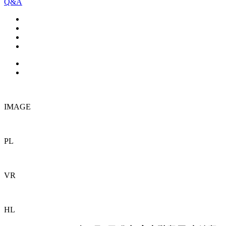
Q&A
IMAGE
PL
VR
HL