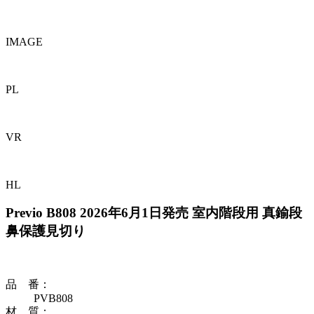
IMAGE
PL
VR
HL
Previo B808
2026年6月1日発売
室内階段用 真鍮段
鼻保護見切り
品 番
：
PVB808
材 質
：