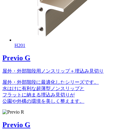
H201
Previo G
屋外・外部階段用ノンスリップ＋埋込み見切り
屋外・外部階段に最適化したシリーズです。
水はけに有利な超薄型ノンスリップと
フラットに納まる埋込み見切りが
公園や外構の環境を美しく整えます。
Previo G