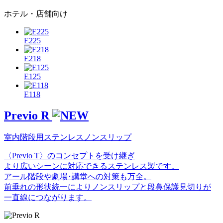
ホテル・店舗向け
E225
E218
E125
E118
Previo R
室内階段用ステンレスノンスリップ
〈Previo T〉のコンセプトを受け継ぎ
より広いシーンに対応できるステンレス製です。
アール階段や劇場･講堂への対策も万全。
前垂れの形状統一によりノンスリップと段鼻保護見切りが
一直線につながります。