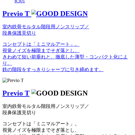
R301
Previo T
室内鉄骨モルタル階段用ノンスリップ／
段鼻保護見切り
コンセプトは「ミニマルアート」。
視覚ノイズを極限までそぎ落とし、
きわめて短い前垂れと、徹底した薄型・コンパクト化によ
り、
鉄の階段をすっきりシャープに引き締めます。
Previo T
室内鉄骨モルタル階段用ノンスリップ／
段鼻保護見切り
コンセプトは「ミニマルアート」。
視覚ノイズを極限までそぎ落とし、