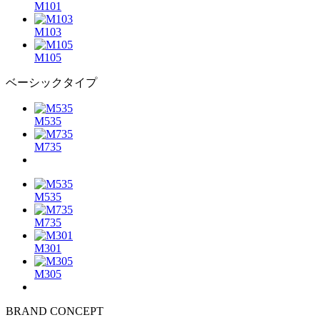
M101
M103
M105
ベーシックタイプ
M535
M735
M535
M735
M301
M305
BRAND CONCEPT