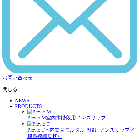
お問い合わせ
閉じる
NEWS
PRODUCTS
Previo M
室内木階段用ノンスリップ
Previo T
室内鉄骨モルタル階段用ノンスリップ／
段鼻保護見切り