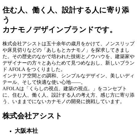
住む人、働く人、設計する人に寄り添
う
カナモノデザインブランドです。
株式会社アシストは五十余年の歳月をかけて、ノンスリップ
や床見切りなどの「あしもとカナモノ」を探求してきまし
た。その歴史のなかで培われた技術とノウハウを、建築家や
デザイナーの方々とあらためて見つめなおし、新しいブラン
ド AFOLA をつくりました。
インテリア空間との調和、シンプルなデザイン、美しいディ
テール、そして快適な使い心地――。
AFOLAは「くらしの視点、建築の視点。」をコンセプト
に、住む人、働く人、設計する人の考え方、感じ方に寄り添
う、いままでにないカナモノの開発に挑戦しています。
株式会社
アシスト
大阪本社