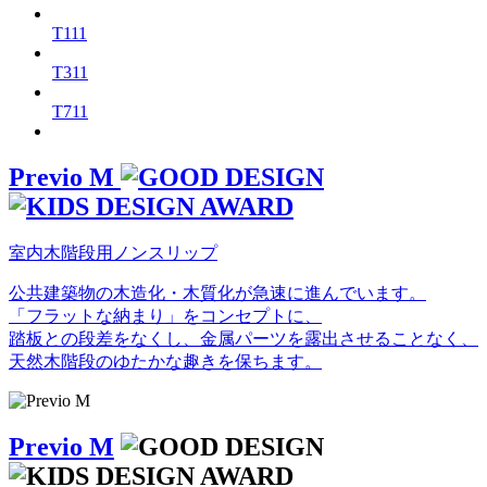
T111
T311
T711
Previo M
室内木階段用ノンスリップ
公共建築物の木造化・木質化が急速に進んでいます。
「フラットな納まり」をコンセプトに、
踏板との段差をなくし、金属パーツを露出させることなく、
天然木階段のゆたかな趣きを保ちます。
Previo M