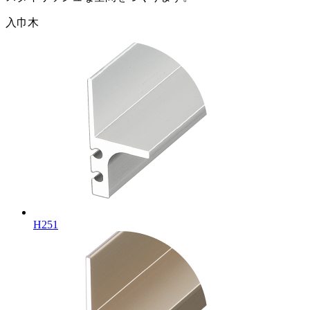
入巾木
H251