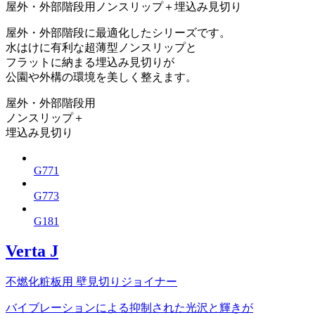
屋外・外部階段用ノンスリップ＋埋込み見切り
屋外・外部階段に最適化したシリーズです。
水はけに有利な超薄型ノンスリップと
フラットに納まる埋込み見切りが
公園や外構の環境を美しく整えます。
屋外・外部階段用
ノンスリップ＋
埋込み見切り
G771
G773
G181
Verta J
不燃化粧板用 壁見切りジョイナー
バイブレーションによる抑制された光沢と輝きが