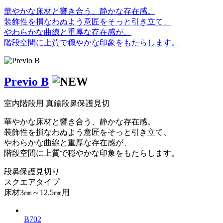
華やかな床材と響き合う、静かな存在感。
装飾性を損なわぬよう意匠をそっと引き立て、
やわらかな曲線と重厚な存在感が、
階段空間に上質で穏やかな印象をもたらします。
Previo B
室内階段用 真鍮段鼻保護見切
華やかな床材と響き合う、静かな存在感。
装飾性を損なわぬよう意匠をそっと引き立て、
やわらかな曲線と重厚な存在感が、
階段空間に上質で穏やかな印象をもたらします。
段鼻保護見切り
スクエアタイプ
床材3㎜～12.5㎜用
B702