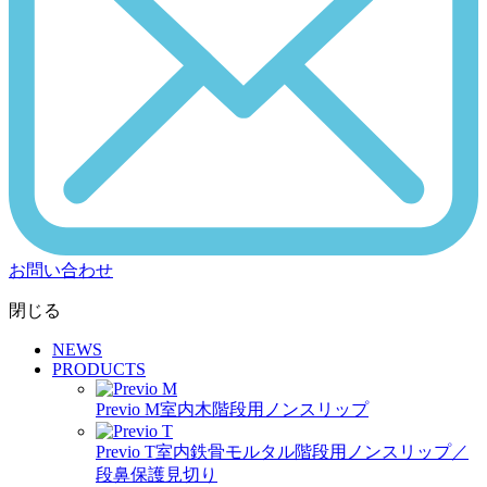
お問い合わせ
閉じる
NEWS
PRODUCTS
Previo M
室内木階段用ノンスリップ
Previo T
室内鉄骨モルタル階段用ノンスリップ／
段鼻保護見切り